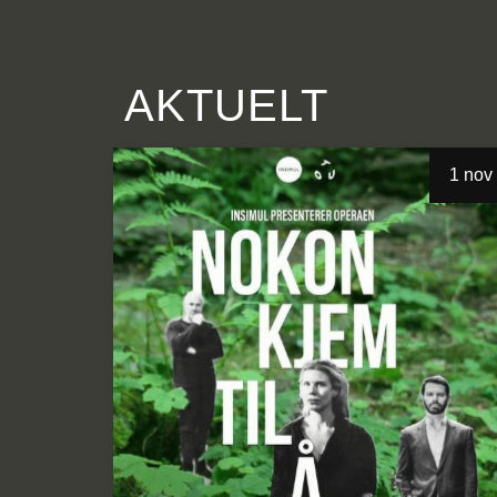
AKTUELT
1 nov