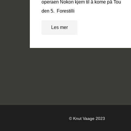
operaen Nokon kjem til å kome på Tou
den 5. Forestilli
Les mer
© Knut Vaage 2023