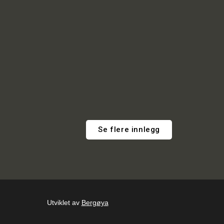
Se flere innlegg
Utviklet av
Bergøya