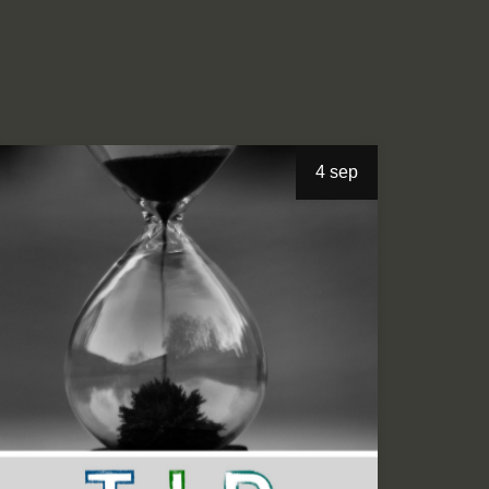
4 sep