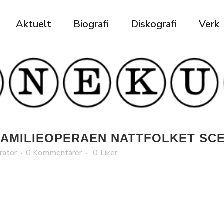
Aktuelt
Biografi
Diskografi
Verk
FAMILIEOPERAEN NATTFOLKET SC
rator
0 Kommentarer
0
Liker