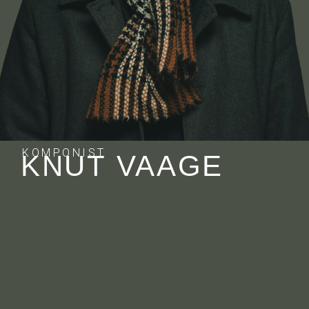
KOMPONIST
KNUT VAAGE