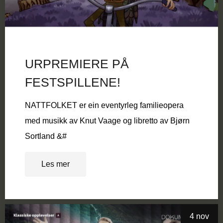
URPREMIERE PÅ
FESTSPILLENE!
NATTFOLKET er ein eventyrleg familieopera
med musikk av Knut Vaage og libretto av Bjørn
Sortland &#
Les mer
4 nov