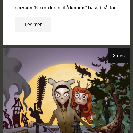
operaen “Nokon kjem til å komme” basert på Jon
Les mer
3 des