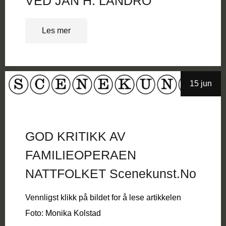
VED JAN H. LANDRO
Les mer
15 jun
GOD KRITIKK AV
FAMILIEOPERAEN
NATTFOLKET Scenekunst.no
Vennligst klikk på bildet for å lese artikkelen
Foto: Monika Kolstad