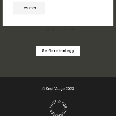
Les mer
1
2
3
…
16
Se flere innlegg
© Knut Vaage 2023