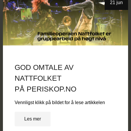
21 jun
GOD OMTALE AV
NATTFOLKET
PÅ PERISKOP.NO
Vennligst klikk på bildet for å lese artikkelen
Les mer