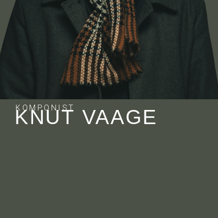
KOMPONIST
KNUT VAAGE