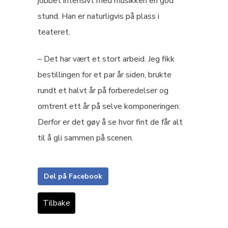
jobbet intensivt med musikken en god
stund. Han er naturligvis på plass i
teateret.
– Det har vært et stort arbeid. Jeg fikk
bestillingen for et par år siden, brukte
rundt et halvt år på forberedelser og
omtrent ett år på selve komponeringen.
Derfor er det gøy å se hvor fint de får alt
til å gli sammen på scenen.
Del på Facebook
Tilbake