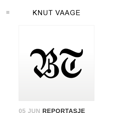
05 JUN
REPORTASJE