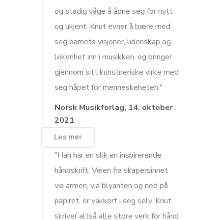
og stadig våge å åpne seg for nytt
og ukjent. Knut evner å bære med
seg barnets visjoner, lidenskap og
lekenhet inn i musikken, og bringer
gjennom sitt kunstneriske virke med
seg håpet for menneskeheten."
Norsk Musikforlag, 14. oktober
2021
Les mer
"Han har en slik en inspirerende
håndskrift. Veien fra skapersinnet
via armen, via blyanten og ned på
papiret, er vakkert i seg selv. Knut
skriver altså alle store verk for hånd