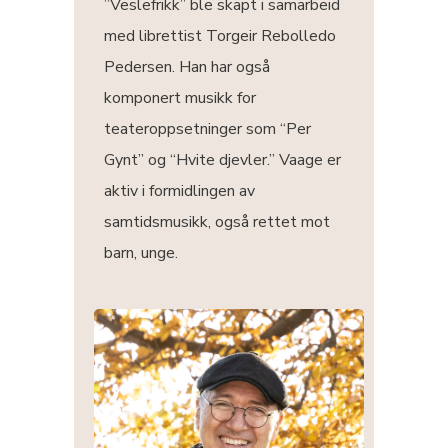
”Veslefrikk” ble skapt i samarbeid
med librettist Torgeir Rebolledo
Pedersen. Han har også
komponert musikk for
teateroppsetninger som “Per
Gynt” og “Hvite djevler.” Vaage er
aktiv i formidlingen av
samtidsmusikk, også rettet mot
barn, unge.