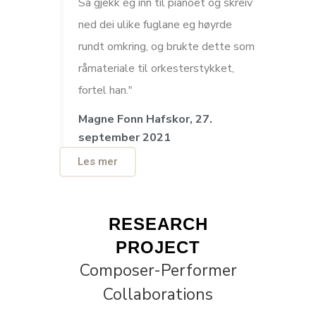
Så gjekk eg inn til pianoet og skreiv
ned dei ulike fuglane eg høyrde
rundt omkring, og brukte dette som
råmateriale til orkesterstykket,
fortel han."
Magne Fonn Hafskor, 27.
september 2021
Les mer
RESEARCH
PROJECT
Composer-Performer
Collaborations