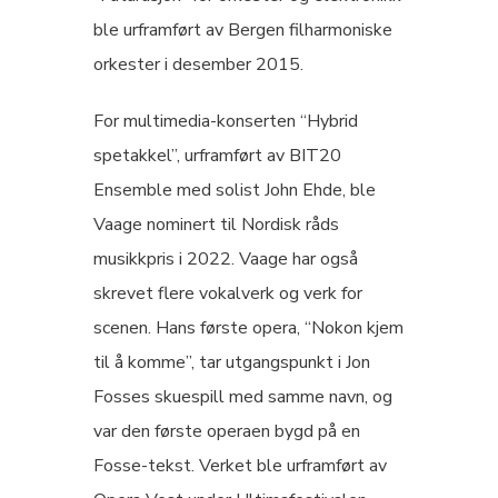
ble urframført av Bergen filharmoniske
orkester i desember 2015.
For multimedia-konserten “Hybrid
spetakkel”, urframført av BIT20
Ensemble med solist John Ehde, ble
Vaage nominert til Nordisk råds
musikkpris i 2022. Vaage har også
skrevet flere vokalverk og verk for
scenen. Hans første opera, “Nokon kjem
til å komme”, tar utgangspunkt i Jon
Fosses skuespill med samme navn, og
var den første operaen bygd på en
Fosse-tekst. Verket ble urframført av