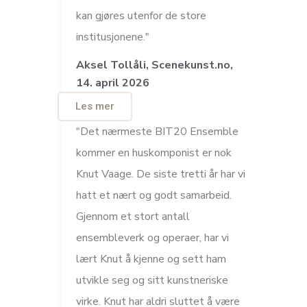
kan gjøres utenfor de store
institusjonene."
Aksel Tollåli, Scenekunst.no,
14. april 2026
Les mer
"Det nærmeste BIT20 Ensemble
kommer en huskomponist er nok
Knut Vaage. De siste tretti år har vi
hatt et nært og godt samarbeid.
Gjennom et stort antall
ensembleverk og operaer, har vi
lært Knut å kjenne og sett ham
utvikle seg og sitt kunstneriske
virke. Knut har aldri sluttet å være