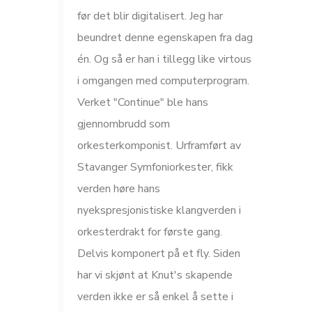
før det blir digitalisert. Jeg har
beundret denne egenskapen fra dag
én. Og så er han i tillegg like virtous
i omgangen med computerprogram.
Verket "Continue" ble hans
gjennombrudd som
orkesterkomponist. Urframført av
Stavanger Symfoniorkester, fikk
verden høre hans
nyekspresjonistiske klangverden i
orkesterdrakt for første gang.
Delvis komponert på et fly. Siden
har vi skjønt at Knut's skapende
verden ikke er så enkel å sette i