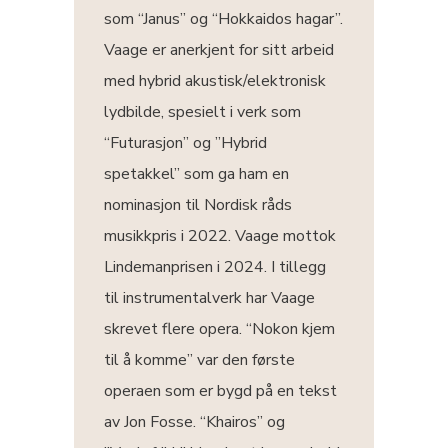
som “Janus” og “Hokkaidos hagar”.
Vaage er anerkjent for sitt arbeid
med hybrid akustisk/elektronisk
lydbilde, spesielt i verk som
“Futurasjon” og ”Hybrid
spetakkel” som ga ham en
nominasjon til Nordisk råds
musikkpris i 2022. Vaage mottok
Lindemanprisen i 2024. I tillegg
til instrumentalverk har Vaage
skrevet flere opera. “Nokon kjem
til å komme” var den første
operaen som er bygd på en tekst
av Jon Fosse. “Khairos” og