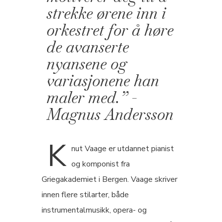
strekke ørene inn i
orkestret for å høre
de avanserte
nyansene og
variasjonene han
maler med.” -
Magnus Andersson
K
nut Vaage er utdannet pianist
og komponist fra
Griegakademiet i Bergen. Vaage skriver
innen flere stilarter, både
instrumentalmusikk, opera- og