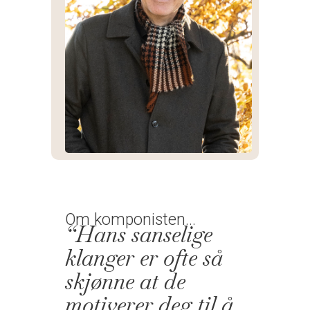
Om komponisten...
“Hans sanselige
klanger er ofte så
skjønne at de
motiverer deg til å