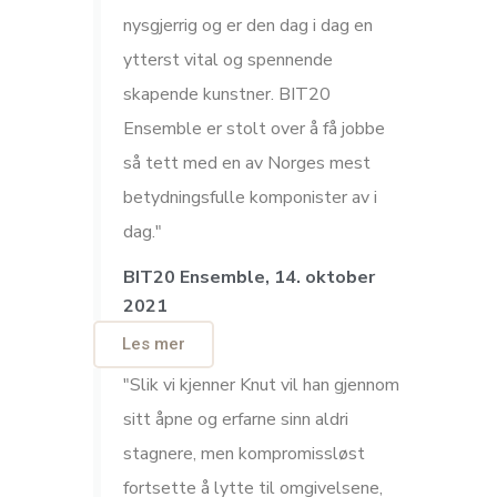
nysgjerrig og er den dag i dag en
ytterst vital og spennende
skapende kunstner. BIT20
Ensemble er stolt over å få jobbe
så tett med en av Norges mest
betydningsfulle komponister av i
dag."
BIT20 Ensemble, 14. oktober
2021
Les mer
"Slik vi kjenner Knut vil han gjennom
sitt åpne og erfarne sinn aldri
stagnere, men kompromissløst
fortsette å lytte til omgivelsene,