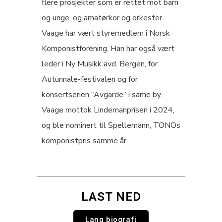
flere prosjekter som er rettet mot barn
og unge, og amatørkor og orkester.
Vaage har vært styremedlem i Norsk
Komponistforening. Han har også vært
leder i Ny Musikk avd. Bergen, for
Autunnale-festivalen og for
konsertserien “Avgarde” i same by.
Vaage mottok Lindemanprisen i 2024,
og ble nominert til Spellemann, TONOs
komponistpris samme år.
LAST NED
Lang biografi