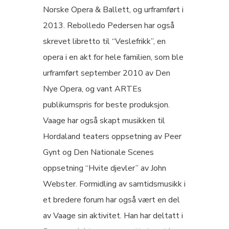
Norske Opera & Ballett, og urframført i
2013. Rebolledo Pedersen har også
skrevet libretto til “Veslefrikk”, en
opera i en akt for hele familien, som ble
urframført september 2010 av Den
Nye Opera, og vant ARTEs
publikumspris for beste produksjon.
Vaage har også skapt musikken til
Hordaland teaters oppsetning av Peer
Gynt og Den Nationale Scenes
oppsetning “Hvite djevler” av John
Webster. Formidling av samtidsmusikk i
et bredere forum har også vært en del
av Vaage sin aktivitet. Han har deltatt i