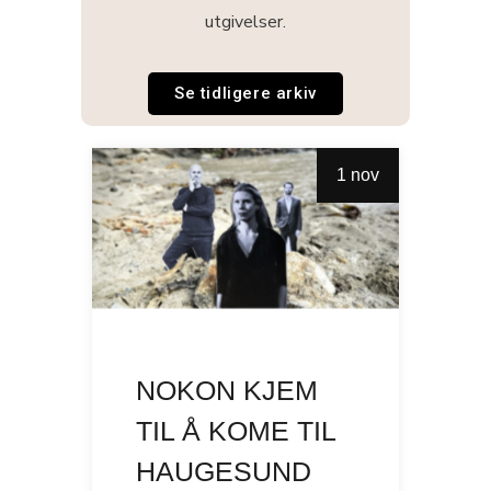
utgivelser.
Se tidligere arkiv
1 nov
NOKON KJEM
TIL Å KOME TIL
HAUGESUND