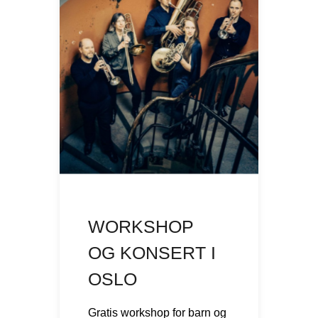
WORKSHOP
OG KONSERT I
OSLO
Gratis workshop for barn og