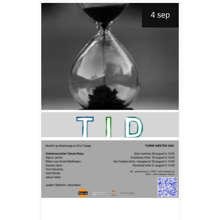
4 sep