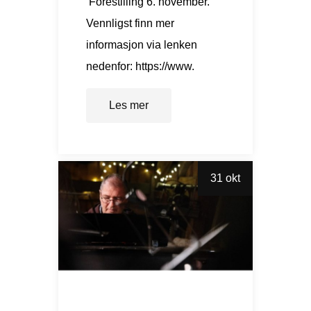
Forestilling 6. november.
Vennligst finn mer
informasjon via lenken
nedenfor: https://www.
Les mer
31 okt