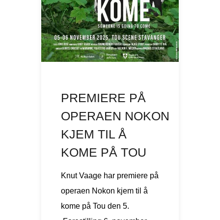
PREMIERE PÅ
OPERAEN NOKON
KJEM TIL Å
KOME PÅ TOU
Knut Vaage har premiere på
operaen Nokon kjem til å
kome på Tou den 5.