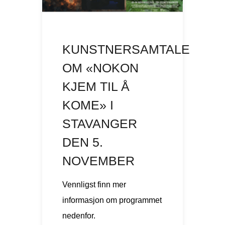
KUNSTNERSAMTALE
OM «NOKON
KJEM TIL Å
KOME» I
STAVANGER
DEN 5.
NOVEMBER
Vennligst finn mer
informasjon om programmet
nedenfor.