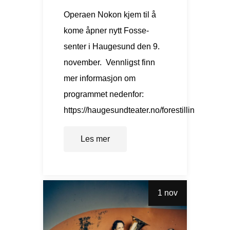
Operaen Nokon kjem til å
kome åpner nytt Fosse-
senter i Haugesund den 9.
november. Vennligst finn
mer informasjon om
programmet nedenfor:
https://haugesundteater.no/forestillin
Les mer
1 nov