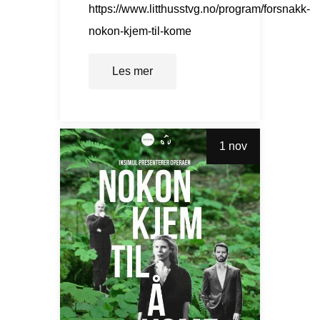
https://www.litthusstvg.no/program/forsnakk-
nokon-kjem-til-kome
Les mer
1 nov