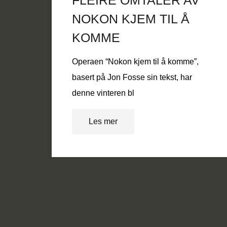
FLEIRE OMTALER AV
NOKON KJEM TIL Å
KOMME
Operaen “Nokon kjem til å komme”,
basert på Jon Fosse sin tekst, har
denne vinteren bl
Les mer