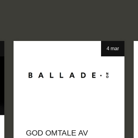
4 mar
GOD OMTALE AV