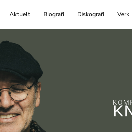
Aktuelt
Biografi
Diskografi
Verk
KOM
K