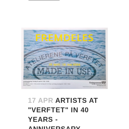
17 APR
ARTISTS AT
"VERFTET" IN 40
YEARS -
ANNIVERSARY