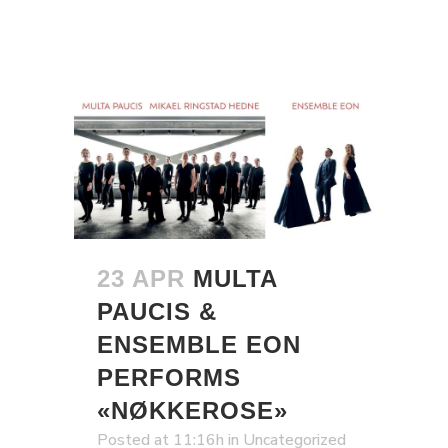
23 APR
MULTA
PAUCIS &
ENSEMBLE EON
PERFORMS
«NØKKEROSE»
Posted at 11:16h
in
Uncategorized