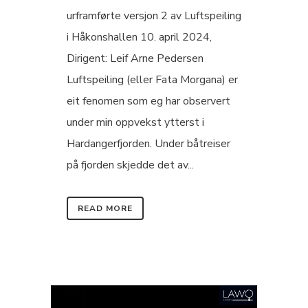
urframførte versjon 2 av Luftspeiling
i Håkonshallen 10. april 2024,
Dirigent: Leif Arne Pedersen
Luftspeiling (eller Fata Morgana) er
eit fenomen som eg har observert
under min oppvekst ytterst i
Hardangerfjorden. Under båtreiser
på fjorden skjedde det av...
READ MORE