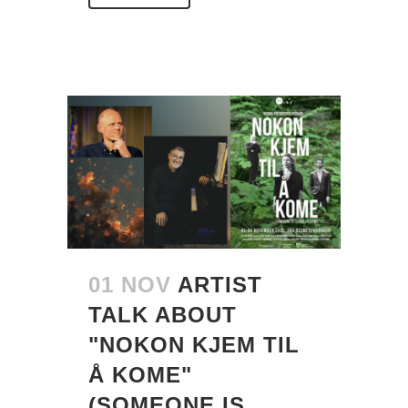
01 NOV
ARTIST
TALK ABOUT
"NOKON KJEM TIL
Å KOME"
(SOMEONE IS