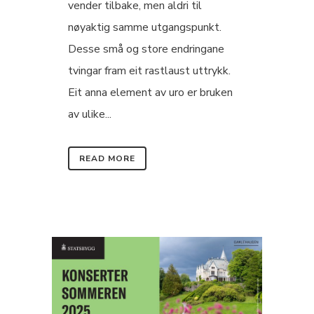
vender tilbake, men aldri til
nøyaktig samme utgangspunkt.
Desse små og store endringane
tvingar fram eit rastlaust uttrykk.
Eit anna element av uro er bruken
av ulike...
READ MORE