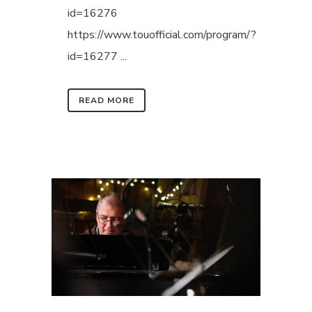
id=16276
https://www.touofficial.com/program/?
id=16277 ...
READ MORE