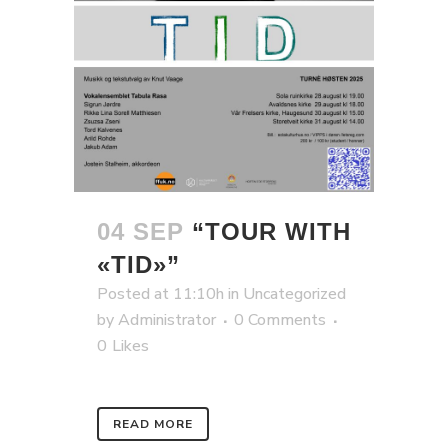
04 SEP
“TOUR WITH
«TID»”
Posted at 11:10h
in
Uncategorized
by
Administrator
0 Comments
0
Likes
READ MORE