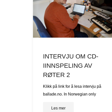
INTERVJU OM CD-
IINNSPELING AV
RØTER 2
Klikk på link for å lesa intervju på
ballade.no. In Norwegian only
Les mer