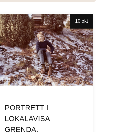
10 okt
PORTRETT I
LOKALAVISA
GRENDA,