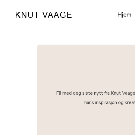
Hjem
Få med deg siste nytt fra Knut Vaage
hans inspirasjon og krea