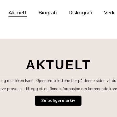
Aktuelt
Biografi
Diskografi
Verk
AKTUELT
 og musikken hans. Gjennom tekstene her på denne siden vil du f
tive prosess. I tillegg vil du finne informasjon om kommende kon
Se tidligere arkiv