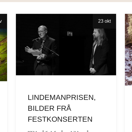
v
23 okt
LINDEMANPRISEN,
BILDER FRÅ
FESTKONSERTEN