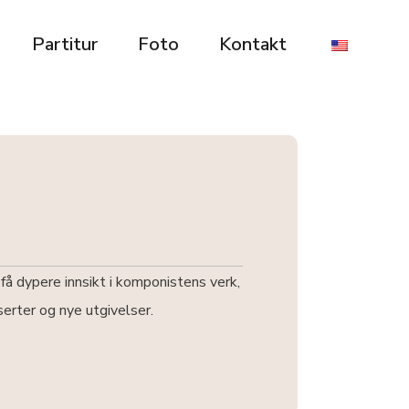
Partitur
Foto
Kontakt
å dypere innsikt i komponistens verk,
serter og nye utgivelser.