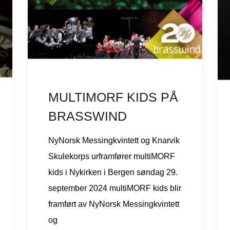
MULTIMORF KIDS PÅ
BRASSWIND
NyNorsk Messingkvintett og Knarvik
Skulekorps urframfører multiMORF
kids i Nykirken i Bergen søndag 29.
september 2024 multiMORF kids blir
framført av NyNorsk Messingkvintett
og