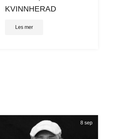
KVINNHERAD
Les mer
8 sep