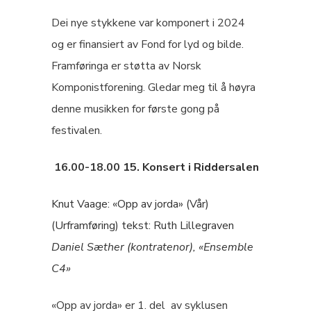
Dei nye stykkene var komponert i 2024
og er finansiert av Fond for lyd og bilde.
Framføringa er støtta av Norsk
Komponistforening. Gledar meg til å høyra
denne musikken for første gong på
festivalen.
16.00-18.00
15. Konsert i Riddersalen
Knut Vaage: «Opp av jorda» (Vår)
(Urframføring) tekst: Ruth Lillegraven
Daniel Sæther (kontratenor), «Ensemble
C4»
«Opp av jorda» er 1. del av syklusen