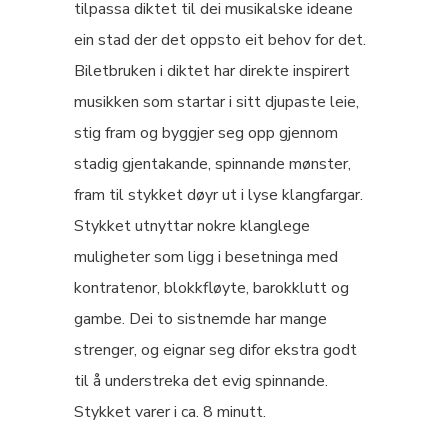
tilpassa diktet til dei musikalske ideane
ein stad der det oppsto eit behov for det.
Biletbruken i diktet har direkte inspirert
musikken som startar i sitt djupaste leie,
stig fram og byggjer seg opp gjennom
stadig gjentakande, spinnande mønster,
fram til stykket døyr ut i lyse klangfargar.
Stykket utnyttar nokre klanglege
muligheter som ligg i besetninga med
kontratenor, blokkfløyte, barokklutt og
gambe. Dei to sistnemde har mange
strenger, og eignar seg difor ekstra godt
til å understreka det evig spinnande.
Stykket varer i ca. 8 minutt.