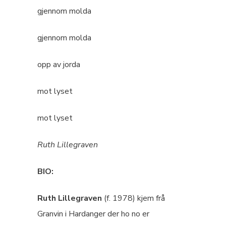
gjennom molda
gjennom molda
opp av jorda
mot lyset
mot lyset
Ruth Lillegraven
BIO:
Ruth Lillegraven
(f. 1978) kjem frå
Granvin i Hardanger der ho no er