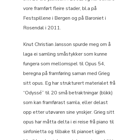
vore framført fleire stader, bl.a på
Festspillene i Bergen og på Baroniet i
Rosendal i 2011.
Knut Christian Jansson spurde meg om å
laga ei samling småstykker som kunne
fungera som mellomspel til Opus 54,
beregna på framføring saman med Grieg
sitt opus. Eg har strukturert materialet frå
“Odyssé” til 20 små betraktningar (blikk)
som kan framførast samla, eller delast
opp etter utøvaren sine ynskjer. Grieg sitt
opus har måtta delta i ei reise frå piano til
sinfonietta og tilbake til pianoet igjen.