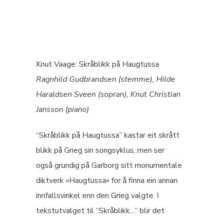
Knut Vaage: Skråblikk på Haugtussa
Ragnhild Gudbrandsen (stemme), Hilde
Haraldsen Sveen (sopran), Knut Christian
Jansson (piano)
“Skråblikk på Haugtussa” kastar eit skrått
blikk på Grieg sin songsyklus, men ser
også grundig på Garborg sitt monumentale
diktverk «Haugtussa» for å finna ein annan
innfallsvinkel enn den Grieg valgte. I
tekstutvalget til “Skråblikk…” blir det