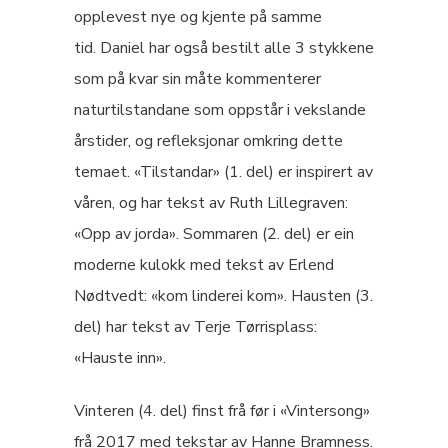
opplevest nye og kjente på samme
tid. Daniel har også bestilt alle 3 stykkene
som på kvar sin måte kommenterer
naturtilstandane som oppstår i vekslande
årstider, og refleksjonar omkring dette
temaet. «Tilstandar» (1. del) er inspirert av
våren, og har tekst av Ruth Lillegraven:
«Opp av jorda». Sommaren (2. del) er ein
moderne kulokk med tekst av Erlend
Nødtvedt: «kom linderei kom». Hausten (3.
del) har tekst av Terje Tørrisplass:
«Hauste inn».
Vinteren (4. del) finst frå før i «Vintersong»
frå 2017 med tekstar av Hanne Bramness.