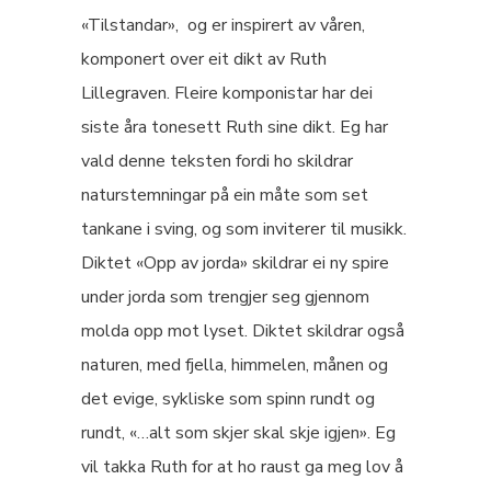
«Tilstandar», og er inspirert av våren,
komponert over eit dikt av Ruth
Lillegraven. Fleire komponistar har dei
siste åra tonesett Ruth sine dikt. Eg har
vald denne teksten fordi ho skildrar
naturstemningar på ein måte som set
tankane i sving, og som inviterer til musikk.
Diktet «Opp av jorda» skildrar ei ny spire
under jorda som trengjer seg gjennom
molda opp mot lyset. Diktet skildrar også
naturen, med fjella, himmelen, månen og
det evige, sykliske som spinn rundt og
rundt, «…alt som skjer skal skje igjen». Eg
vil takka Ruth for at ho raust ga meg lov å