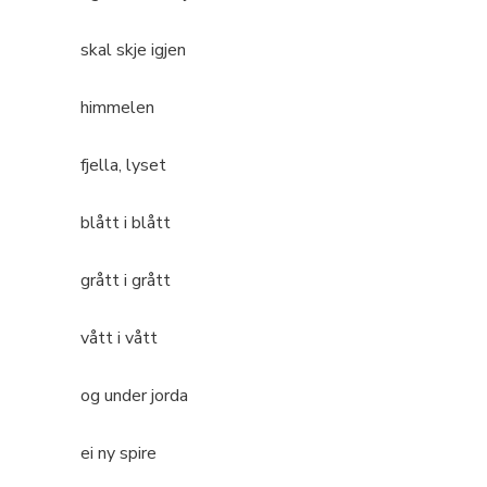
skal skje igjen
himmelen
fjella, lyset
blått i blått
grått i grått
vått i vått
og under jorda
ei ny spire