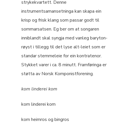
strykekvartett. Denne
instrumentsamansetninga kan skapa ein
krisp og frisk klang som passar godt til
sommarsatsen. Eg ber om at songaren
inniblandt skal syngja med vanleg baryton-
røyst i tillegg til det lyse alt-leiet som er
standar stemmeleie for ein kontratenor.
Stykket varer i ca. 8 minutt. Framføringa er
støtta av Norsk Komponistforening.
kom linderei kom
kom linderei kom
kom heimros og bingros