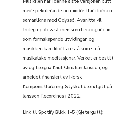
Musikken har i denne siste versjonen blitt
meir spekulerande og mindre klar i formen
samanlikna med Odyssé. Avsnitta vil
truleg opplevast meir som hendingar enn
som formskapande utviklingar, og
musikken kan difor framstå som små
musikalske meditasjonar. Verket er bestilt
av og tileigna Knut Christian Jansson, og
arbeidet finansiert av Norsk
Komponistforening. Stykket blei utgitt på
Jansson Recordings i 2022.
Link til Spotify Blikk 1-5 (Gjetergutt):