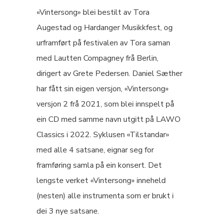
«Vintersong» blei bestilt av Tora
Augestad og Hardanger Musikkfest, og
urframført på festivalen av Tora saman
med Lautten Compagney frå Berlin,
dirigert av Grete Pedersen. Daniel Sæther
har fått sin eigen versjon, «Vintersong»
versjon 2 frå 2021, som blei innspelt på
ein CD med samme navn utgitt på LAWO
Classics i 2022. Syklusen «Tilstandar»
med alle 4 satsane, eignar seg for
framføring samla på ein konsert. Det
lengste verket «Vintersong» inneheld
(nesten) alle instrumenta som er brukt i
dei 3 nye satsane.