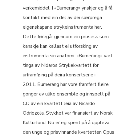
verkemiddel. I «Bumerang» ynskjer eg å få
kontakt med ein del av dei særprega
eigenskapane strykeinstrumenta har.
Dette føregår gjennom ein prosess som
kanskje kan kallast ei utforsking av
instrumenta sin anatomi. «Bumerang» vart
tinga av Nidaros Strykekvartett for
urframføing på deira konsertserie i
2011. Bumerang har vore framført fleire
gonger av ulike ensemble og innspelt på
CD av ein kvartett leia av Ricardo
Odriozola. Stykket var finansiert av Norsk
Kulturfond. No er eg spent på å oppleva
den unge og prisvinnande kvartetten Opus