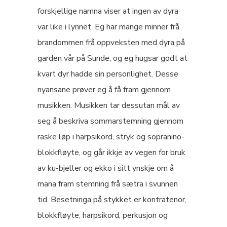
forskjellige namna viser at ingen av dyra
var like i lynnet. Eg har mange minner frå
brandommen frå oppveksten med dyra på
garden vår på Sunde, og eg hugsar godt at
kvart dyr hadde sin personlighet. Desse
nyansane prøver eg å få fram gjennom
musikken. Musikken tar dessutan mål av
seg å beskriva sommarstemning gjennom
raske løp i harpsikord, stryk og sopranino-
blokkfløyte, og går ikkje av vegen for bruk
av ku-bjeller og ekko i sitt ynskje om å
mana fram stemning frå sætra i svunnen
tid. Besetninga på stykket er kontratenor,
blokkfløyte, harpsikord, perkusjon og