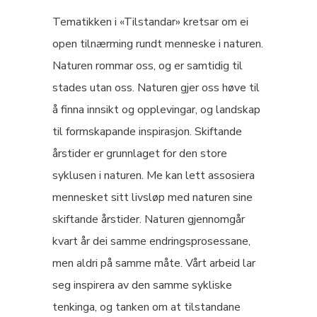
Tematikken i «Tilstandar» kretsar om ei
open tilnærming rundt menneske i naturen.
Naturen rommar oss, og er samtidig til
stades utan oss. Naturen gjer oss høve til
å finna innsikt og opplevingar, og landskap
til formskapande inspirasjon. Skiftande
årstider er grunnlaget for den store
syklusen i naturen. Me kan lett assosiera
mennesket sitt livsløp med naturen sine
skiftande årstider. Naturen gjennomgår
kvart år dei samme endringsprosessane,
men aldri på samme måte. Vårt arbeid lar
seg inspirera av den samme sykliske
tenkinga, og tanken om at tilstandane