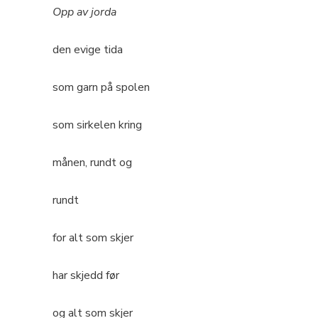
Opp av jorda
den evige tida
som garn på spolen
som sirkelen kring
månen, rundt og
rundt
for alt som skjer
har skjedd før
og alt som skjer