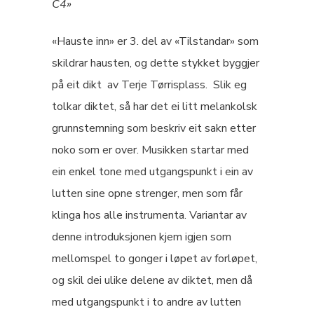
C4»
«Hauste inn» er 3. del av «Tilstandar» som
skildrar hausten, og dette stykket byggjer
på eit dikt av Terje Tørrisplass. Slik eg
tolkar diktet, så har det ei litt melankolsk
grunnstemning som beskriv eit sakn etter
noko som er over. Musikken startar med
ein enkel tone med utgangspunkt i ein av
lutten sine opne strenger, men som får
klinga hos alle instrumenta. Variantar av
denne introduksjonen kjem igjen som
mellomspel to gonger i løpet av forløpet,
og skil dei ulike delene av diktet, men då
med utgangspunkt i to andre av lutten