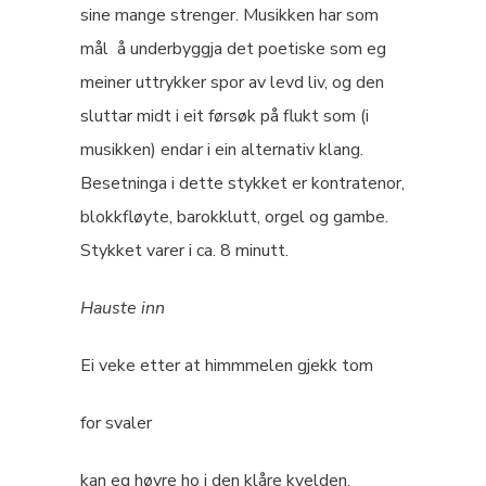
sine mange strenger. Musikken har som
mål å underbyggja det poetiske som eg
meiner uttrykker spor av levd liv, og den
sluttar midt i eit førsøk på flukt som (i
musikken) endar i ein alternativ klang.
Besetninga i dette stykket er kontratenor,
blokkfløyte, barokklutt, orgel og gambe.
Stykket varer i ca. 8 minutt.
Hauste inn
Ei veke etter at himmmelen gjekk tom
for svaler
kan eg høyre ho i den klåre kvelden.