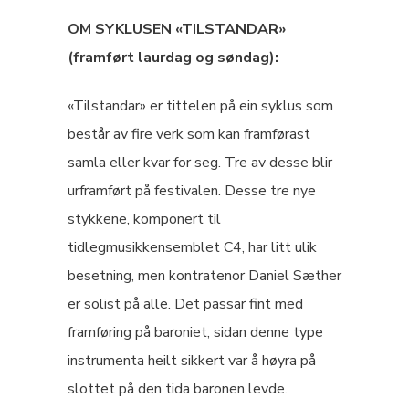
OM SYKLUSEN «TILSTANDAR»
(framført laurdag og søndag):
«Tilstandar» er tittelen på ein syklus som
består av fire verk som kan framførast
samla eller kvar for seg. Tre av desse blir
urframført på festivalen. Desse tre nye
stykkene, komponert til
tidlegmusikkensemblet C4, har litt ulik
besetning, men kontratenor Daniel Sæther
er solist på alle. Det passar fint med
framføring på baroniet, sidan denne type
instrumenta heilt sikkert var å høyra på
slottet på den tida baronen levde.