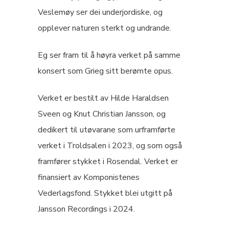
Veslemøy ser dei underjordiske, og
opplever naturen sterkt og undrande.
Eg ser fram til å høyra verket på samme
konsert som Grieg sitt berømte opus.
Verket er bestilt av Hilde Haraldsen
Sveen og Knut Christian Jansson, og
dedikert til utøvarane som urframførte
verket i Troldsalen i 2023, og som også
framfører stykket i Rosendal. Verket er
finansiert av Komponistenes
Vederlagsfond. Stykket blei utgitt på
Jansson Recordings i 2024.