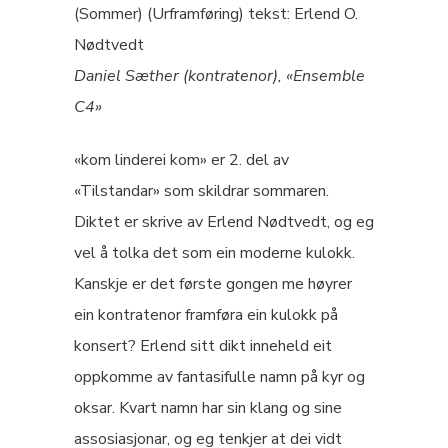
(Sommer) (Urframføring) tekst: Erlend O.
Nødtvedt
Daniel Sæther (kontratenor), «Ensemble
C4»
«kom linderei kom» er 2. del av
«Tilstandar» som skildrar sommaren.
Diktet er skrive av Erlend Nødtvedt, og eg
vel å tolka det som ein moderne kulokk.
Kanskje er det første gongen me høyrer
ein kontratenor framføra ein kulokk på
konsert? Erlend sitt dikt inneheld eit
oppkomme av fantasifulle namn på kyr og
oksar. Kvart namn har sin klang og sine
assosiasjonar, og eg tenkjer at dei vidt