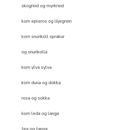
skogreid og myrkreid
kom epleros og liljegrein
kom snurikoll sprakur
og snurikolla
kom ylva sylva
kom duna og dokka
rosa og sokka
kom leda og langa
tea og tanga