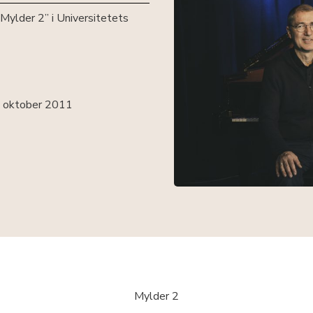
ylder 2” i Universitetets
2. oktober 2011
Mylder 2