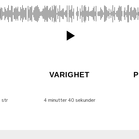
VARIGHET
P
 str
4 minutter 40 sekunder