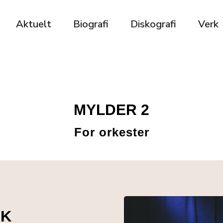
Aktuelt
Biografi
Diskografi
Verk
MYLDER 2
For orkester
AK