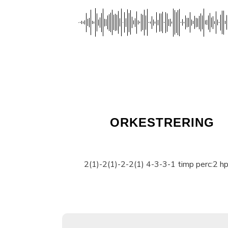
ORKESTRERING
2(1)-2(1)-2-2(1) 4-3-3-1 timp perc:2 hp