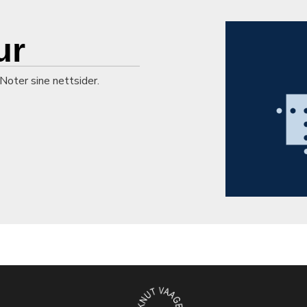
ur
 Noter sine nettsider.