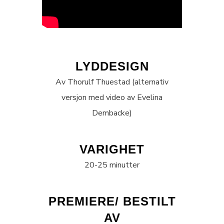
LYDDESIGN
Av Thorulf Thuestad (alternativ
versjon med video av Evelina
Dembacke)
VARIGHET
20-25 minutter
PREMIERE/ BESTILT
AV