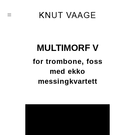
MULTIMORF V
for trombone, foss
med ekko
messingkvartett