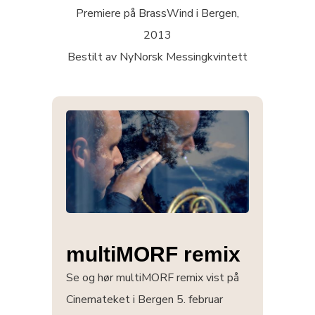
Premiere på BrassWind i Bergen,
2013
Bestilt av NyNorsk Messingkvintett
multiMORF remix
Se og hør multiMORF remix vist på
Cinemateket i Bergen 5. februar