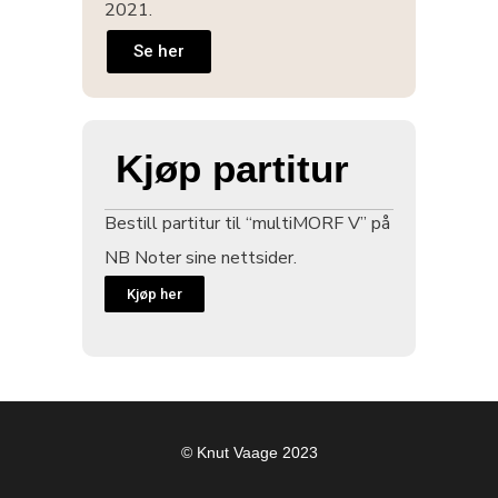
2021.
Se her
Kjøp partitur
Bestill partitur til “multiMORF V” på
NB Noter sine nettsider.
Kjøp her
© Knut Vaage 2023