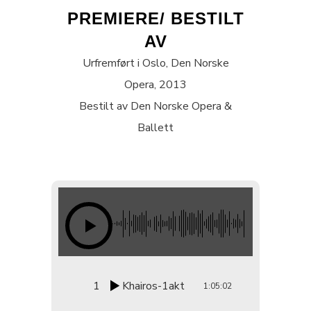
PREMIERE/ BESTILT
AV
Urfremført i Oslo, Den Norske
Opera, 2013
Bestilt av Den Norske Opera &
Ballett
1
Khairos-1akt
1:05:02