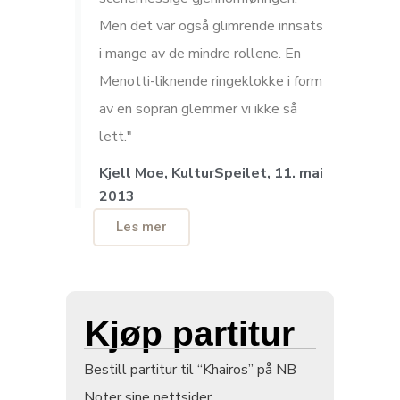
Men det var også glimrende innsats
i mange av de mindre rollene. En
Menotti-liknende ringeklokke i form
av en sopran glemmer vi ikke så
lett."
Kjell Moe, KulturSpeilet, 11. mai
2013
Les mer
Kjøp partitur
Bestill partitur til “Khairos” på NB
Noter sine nettsider.