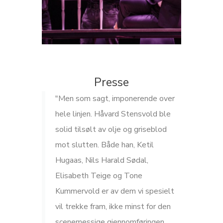
Presse
"Men som sagt, imponerende over
hele linjen. Håvard Stensvold ble
solid tilsølt av olje og griseblod
mot slutten. Både han, Ketil
Hugaas, Nils Harald Sødal,
Elisabeth Teige og Tone
Kummervold er av dem vi spesielt
vil trekke fram, ikke minst for den
scenemessige gjennomføringen.