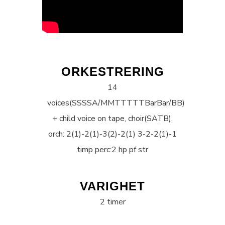
ORKESTRERING
14
voices(SSSSA/MMTTTTTBarBar/BB)
+ child voice on tape, choir(SATB),
orch: 2(1)-2(1)-3(2)-2(1) 3-2-2(1)-1
timp perc:2 hp pf str
VARIGHET
2 timer