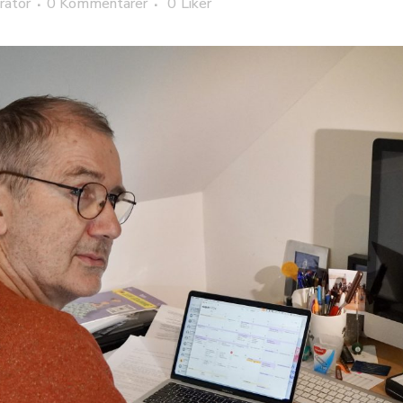
rator
0 Kommentarer
0
Liker