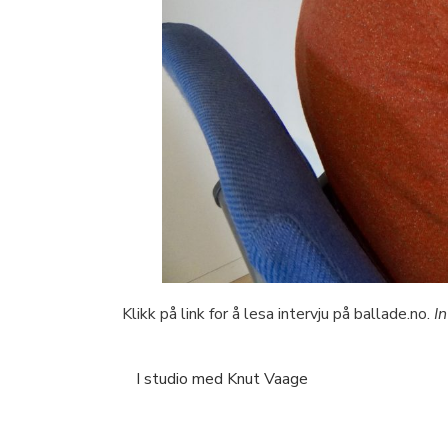
Klikk på link for å lesa intervju på ballade.no.
I
I studio med Knut Vaage