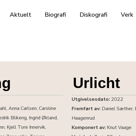
Aktuelt
Biografi
Diskografi
Verk
ng
Urlicht
Utgivelsesdato:
2022
hl, Anna Carlsen, Caroline
Fremført av:
Daniel Sæther, E
drik Blikeng, Ingrid Økland,
Haagenrud
, Kjell Tore Innervik,
Komponert av:
Knut Vaage