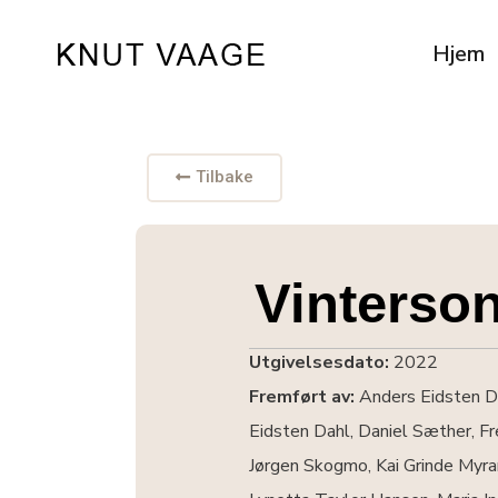
Hjem
Tilbake
Vinterso
Utgivelsesdato:
2022
Fremført av:
Anders Eidsten Da
Eidsten Dahl, Daniel Sæther, Fre
Jørgen Skogmo, Kai Grinde Myrann