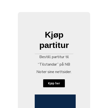
Kjøp
partitur
Bestill partitur til
“Tilstandar” på NB
Noter sine nettsider.
Kjøp her