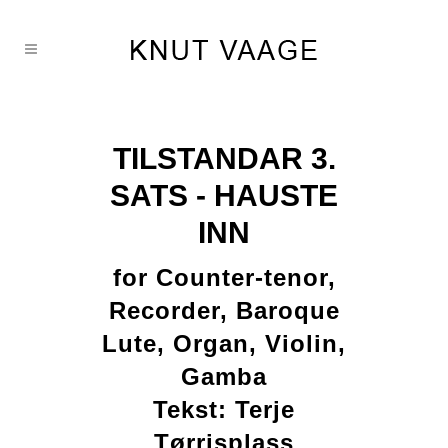
TILSTANDAR 3.
SATS - HAUSTE
INN
for Counter-tenor,
Recorder, Baroque
Lute, Organ, Violin,
Gamba
Tekst: Terje
Tørrisplass