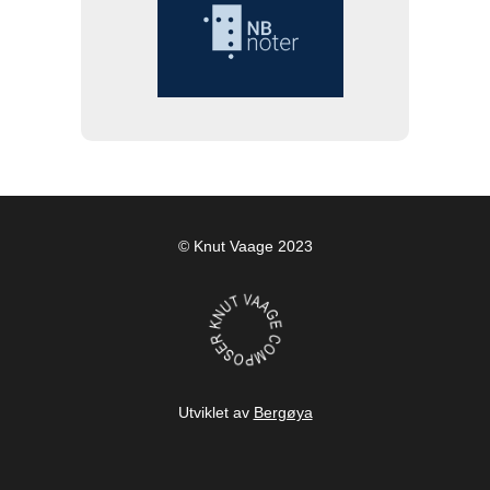
© Knut Vaage 2023
Utviklet av
Bergøya