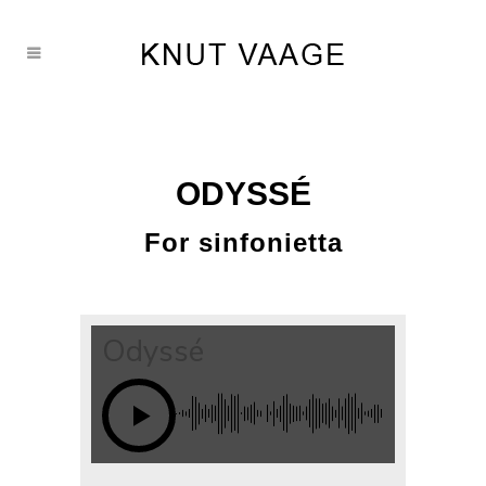
ODYSSÉ
For sinfonietta
Odyssé