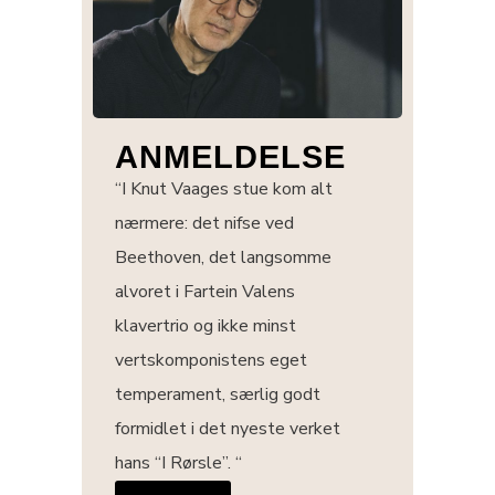
ANMELDELSE
“I Knut Vaages stue kom alt
nærmere: det nifse ved
Beethoven, det langsomme
alvoret i Fartein Valens
klavertrio og ikke minst
vertskomponistens eget
temperament, særlig godt
formidlet i det nyeste verket
hans “I Rørsle”. “