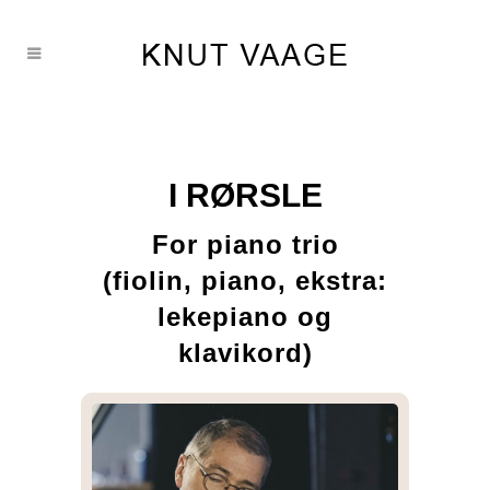
I RØRSLE
For piano trio
(fiolin, piano, ekstra:
lekepiano og
klavikord)