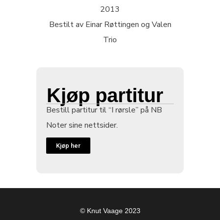
2013
Bestilt av Einar Røttingen og Valen
Trio
Kjøp partitur
Bestill partitur til “I rørsle” på NB
Noter sine nettsider.
Kjøp her
© Knut Vaage 2023