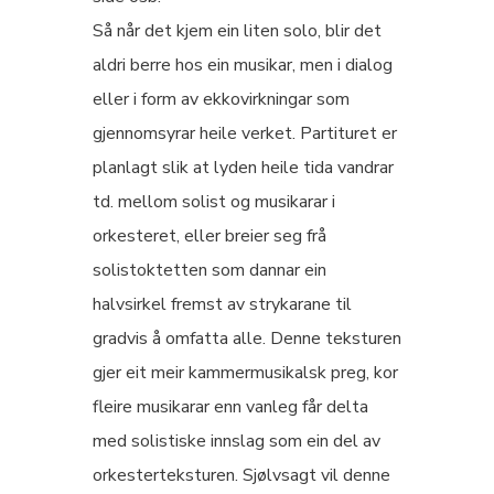
Så når det kjem ein liten solo, blir det
aldri berre hos ein musikar, men i dialog
eller i form av ekkovirkningar som
gjennomsyrar heile verket. Partituret er
planlagt slik at lyden heile tida vandrar
td. mellom solist og musikarar i
orkesteret, eller breier seg frå
solistoktetten som dannar ein
halvsirkel fremst av strykarane til
gradvis å omfatta alle. Denne teksturen
gjer eit meir kammermusikalsk preg, kor
fleire musikarar enn vanleg får delta
med solistiske innslag som ein del av
orkesterteksturen. Sjølvsagt vil denne