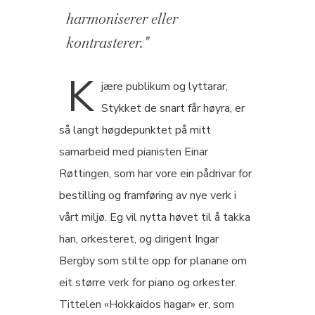
harmoniserer eller
kontrasterer."
K
jære publikum og lyttarar,
Stykket de snart får høyra, er
så langt høgdepunktet på mitt
samarbeid med pianisten Einar
Røttingen, som har vore ein pådrivar for
bestilling og framføring av nye verk i
vårt miljø. Eg vil nytta høvet til å takka
han, orkesteret, og dirigent Ingar
Bergby som stilte opp for planane om
eit større verk for piano og orkester.
Tittelen «Hokkaidos hagar» er, som