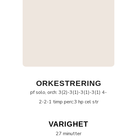
ORKESTRERING
pf solo, orch: 3(2)-3(1)-3(1)-3(1) 4-
2-2-1 timp perc:3 hp cel str
VARIGHET
27 minutter