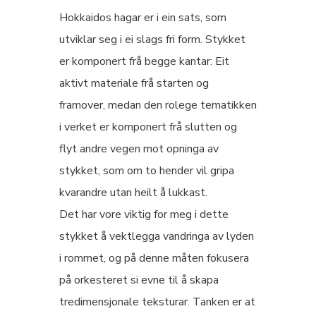
Hokkaidos hagar er i ein sats, som
utviklar seg i ei slags fri form. Stykket
er komponert frå begge kantar: Eit
aktivt materiale frå starten og
framover, medan den rolege tematikken
i verket er komponert frå slutten og
flyt andre vegen mot opninga av
stykket, som om to hender vil gripa
kvarandre utan heilt å lukkast.
Det har vore viktig for meg i dette
stykket å vektlegga vandringa av lyden
i rommet, og på denne måten fokusera
på orkesteret si evne til å skapa
tredimensjonale teksturar. Tanken er at