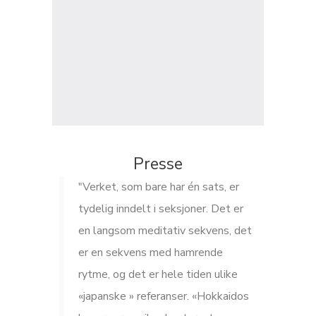
Presse
"Verket, som bare har én sats, er
tydelig inndelt i seksjoner. Det er
en langsom meditativ sekvens, det
er en sekvens med hamrende
rytme, og det er hele tiden ulike
«japanske » referanser. «Hokkaidos