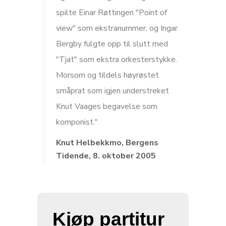
spilte Einar Røttingen "Point of
view" som ekstranummer, og Ingar
Bergby fulgte opp til slutt med
"Tjat" som ekstra orkesterstykke.
Morsom og tildels høyrøstet
småprat som igjen understreket
Knut Vaages begavelse som
komponist."
Knut Helbekkmo, Bergens
Tidende, 8. oktober 2005
Kjøp partitur