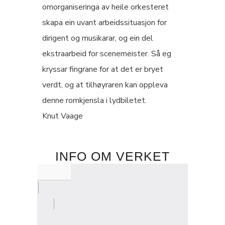
omorganiseringa av heile orkesteret
skapa ein uvant arbeidssituasjon for
dirigent og musikarar, og ein del
ekstraarbeid for scenemeister. Så eg
kryssar fingrane for at det er bryet
verdt, og at tilhøyraren kan oppleva
denne romkjensla i lydbiletet.
Knut Vaage
INFO OM VERKET