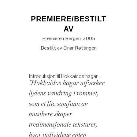
PREMIERE/BESTILT
AV
Premiere i Bergen, 2005
Bestilt av Einar Røttingen
Introduksjon til Hokkaidos hagar...
"Hokkaidos hagar utforsker
lydens vandring i rommet,
som et lite samfunn av
musikere skaper
tredimensjonale teksturer,
hvor individene enten