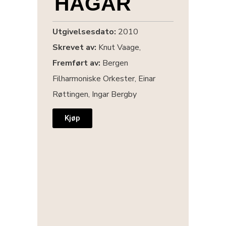
HAGAR
Utgivelsesdato:
2010
Skrevet av:
Knut Vaage,
Fremført av:
Bergen
Filharmoniske Orkester, Einar
Røttingen, Ingar Bergby
Kjøp