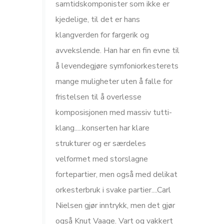
samtidskomponister som ikke er
kjedelige, til det er hans
klangverden for fargerik og
avvekslende. Han har en fin evne til
å levendegjøre symfoniorkesterets
mange muligheter uten å falle for
fristelsen til å overlesse
komposisjonen med massiv tutti-
klang.....konserten har klare
strukturer og er særdeles
velformet med storslagne
fortepartier, men også med delikat
orkesterbruk i svake partier....Carl
Nielsen gjør inntrykk, men det gjør
også Knut Vaage. Vart og vakkert