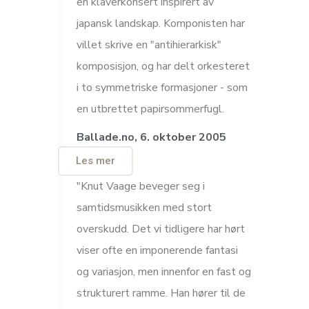
en klaverkonsert inspirert av
japansk landskap. Komponisten har
villet skrive en "antihierarkisk"
komposisjon, og har delt orkesteret
i to symmetriske formasjoner - som
en utbrettet papirsommerfugl.
Ballade.no, 6. oktober 2005
Les mer
"Knut Vaage beveger seg i
samtidsmusikken med stort
overskudd. Det vi tidligere har hørt
viser ofte en imponerende fantasi
og variasjon, men innenfor en fast og
strukturert ramme. Han hører til de