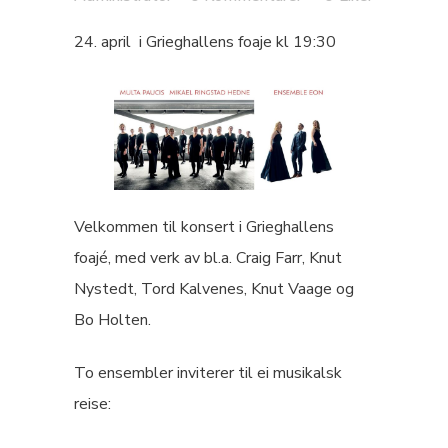
24. april i Grieghallens foaje kl 19:30
Velkommen til konsert i Grieghallens
foajé, med verk av bl.a. Craig Farr, Knut
Nystedt, Tord Kalvenes, Knut Vaage og
Bo Holten.
To ensembler inviterer til ei musikalsk
reise: