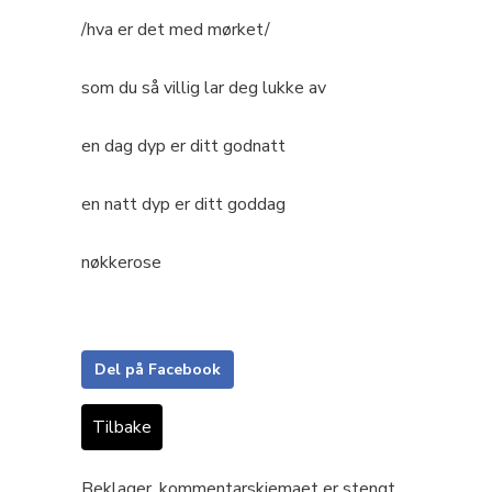
/hva er det med mørket/
som du så villig lar deg lukke av
en dag dyp er ditt godnatt
en natt dyp er ditt goddag
nøkkerose
Del på Facebook
Tilbake
Beklager, kommentarskjemaet er stengt