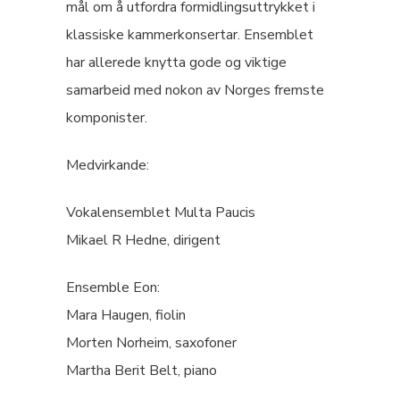
mål om å utfordra formidlingsuttrykket i
klassiske kammerkonsertar. Ensemblet
har allerede knytta gode og viktige
samarbeid med nokon av Norges fremste
komponister.
Medvirkande:
Vokalensemblet Multa Paucis
Mikael R Hedne, dirigent
Ensemble Eon:
Mara Haugen, fiolin
Morten Norheim, saxofoner
Martha Berit Belt, piano