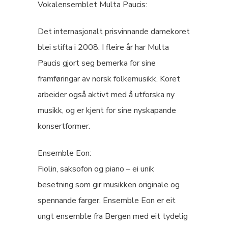
Vokalensemblet Multa Paucis:
Det internasjonalt prisvinnande damekoret
blei stifta i 2008. I fleire år har Multa
Paucis gjort seg bemerka for sine
framføringar av norsk folkemusikk. Koret
arbeider også aktivt med å utforska ny
musikk, og er kjent for sine nyskapande
konsertformer.
Ensemble Eon:
Fiolin, saksofon og piano – ei unik
besetning som gir musikken originale og
spennande farger. Ensemble Eon er eit
ungt ensemble fra Bergen med eit tydelig