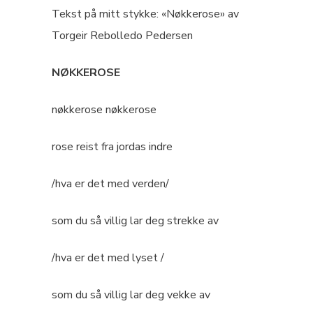
Tekst på mitt stykke: «Nøkkerose» av
Torgeir Rebolledo Pedersen
NØKKEROSE
nøkkerose nøkkerose
rose reist fra jordas indre
/hva er det med verden/
som du så villig lar deg strekke av
/hva er det med lyset /
som du så villig lar deg vekke av