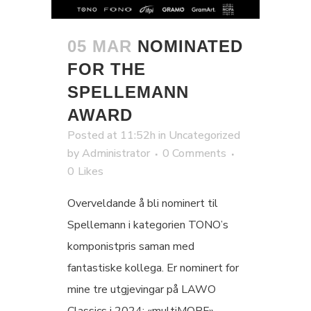
05 MAR
NOMINATED
FOR THE
SPELLEMANN
AWARD
Posted at 11:52h
in
Uncategorized
by
Administrator
0 Comments
0
Likes
Overveldande å bli nominert til
Spellemann i kategorien TONO’s
komponistpris saman med
fantastiske kollega. Er nominert for
mine tre utgjevingar på LAWO