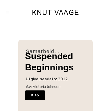
Samarbeid...
Suspended
Beginnings
Utgivelsesdato:
2012
Av:
Victoria Johnson
Kjøp