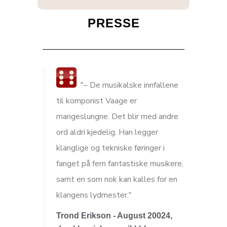
PRESSE
"– De musikalske innfallene
til komponist Vaage er
mangeslungne. Det blir med andre
ord aldri kjedelig. Han legger
klanglige og tekniske føringer i
fanget på fem fantastiske musikere,
samt en som nok kan kalles for en
klangens lydmester."
Trond Erikson - August 20024,