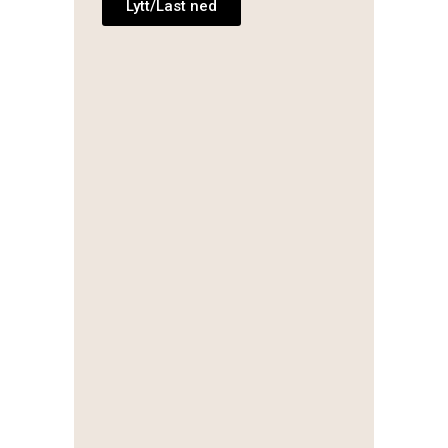
Lytt/Last ned