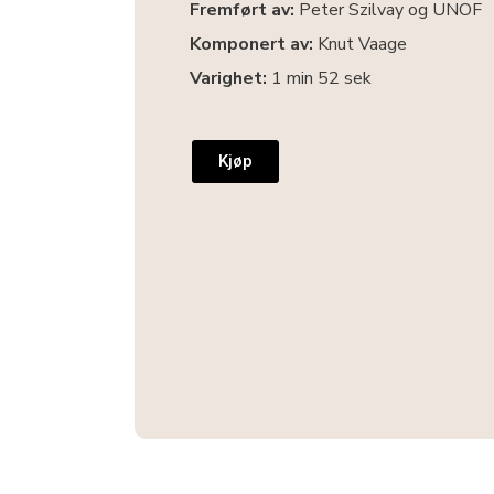
Fremført av:
Peter Szilvay og UNOF
Komponert av:
Knut Vaage
Varighet:
1 min 52 sek
Kjøp