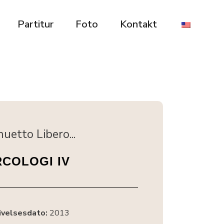
Partitur
Foto
Kontakt
uetto Libero...
RCOLOGI IV
ivelsesdato:
2013