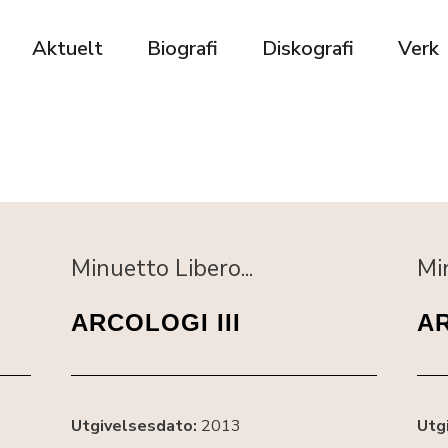
Aktuelt
Biografi
Diskografi
Verk
Minuetto Libero...
Min
ARCOLOGI III
A
Utgivelsesdato:
2013
Utg