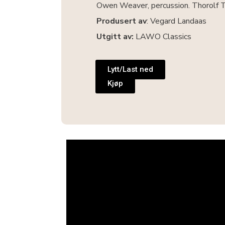
Owen Weaver, percussion. Thorolf T
Produsert av
: Vegard Landaas
Utgitt av:
LAWO Classics
Lytt/Last ned
Kjøp