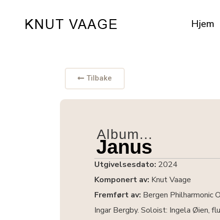
Hjem
Tilbake
Album...
Janus
Utgivelsesdato:
2024
Komponert av:
Knut Vaage
Fremført av:
Bergen Philharmonic O
Ingar Bergby. Soloist: Ingela Øien, 