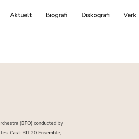
Aktuelt
Biografi
Diskografi
Verk
rchestra (BFO) conducted by
flutes. Cast: BIT20 Ensemble,