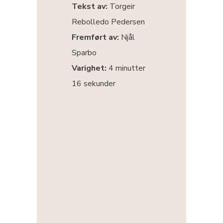
Tekst av:
Torgeir
Rebolledo Pedersen
Fremført av:
Njål
Sparbo
Varighet:
4 minutter
16 sekunder