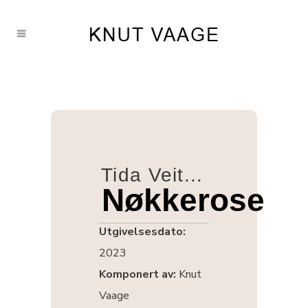
Tida Veit...
Nøkkerose
Utgivelsesdato:
2023
Komponert av:
Knut
Vaage