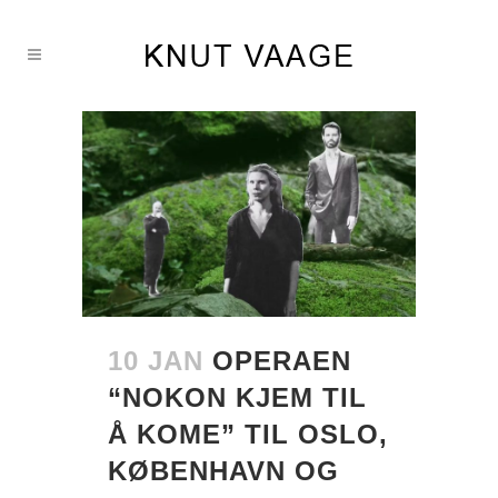
10 JAN
OPERAEN
“NOKON KJEM TIL
Å KOME” TIL OSLO,
KØBENHAVN OG