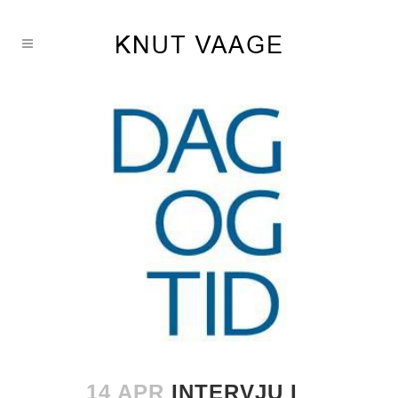
14 APR
INTERVJU I