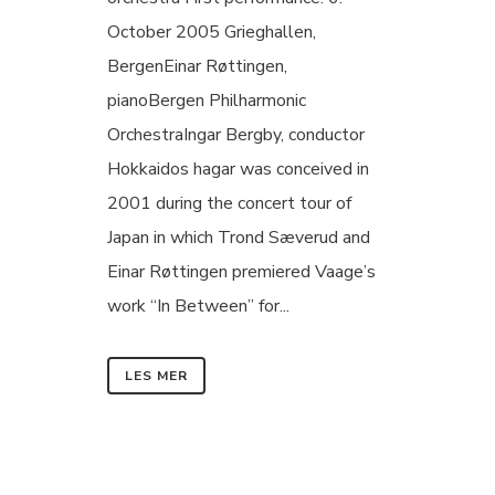
October 2005 Grieghallen,
BergenEinar Røttingen,
pianoBergen Philharmonic
OrchestraIngar Bergby, conductor
Hokkaidos hagar was conceived in
2001 during the concert tour of
Japan in which Trond Sæverud and
Einar Røttingen premiered Vaage’s
work “In Between” for...
LES MER