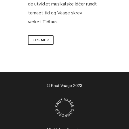
de utviklet musikalske idéer rundt
temaet tid og Vaage skrev
verket Tidlaus....
LES MER
© Knut Vaage 2023